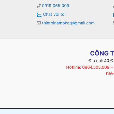
0919 065 009
Chat với tôi
thietbinamphat@gmail.com
CÔNG T
Địa chỉ: 40 
Hotline: 0964.505.009 
Điệ