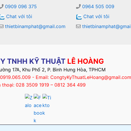
0909 096 375
0964 505 009
Chat với tôi
Chat với tôi
thietbinamphat@gmail.com
thietbinamphat@gmai
Y TNHH KỸ THUẬT
LÊ HOÀNG
Đường 17A, Khu Phố 2, P. Bình Hưng Hòa, TPHCM
– 0919.065.009 - Email: CongtyKyThuatLeHoang@gmail.co
n thoại: 028 3509 1919 – 0812 364 499