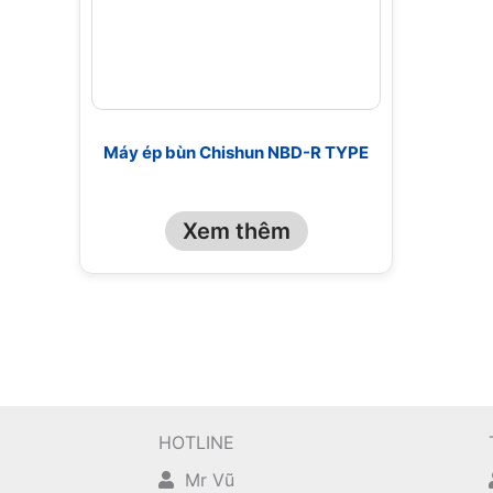
Máy ép bùn Chishun NBD-R TYPE
Xem thêm
HOTLINE
Mr Vũ