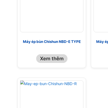
Máy ép bùn Chishun NBD-E TYPE
Máy é
Xem thêm