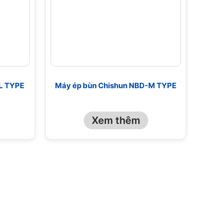
L TYPE
Máy ép bùn Chishun NBD-M TYPE
Xem thêm