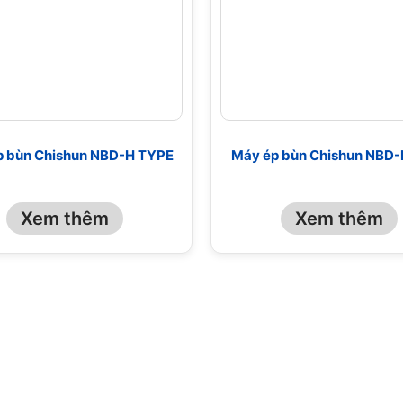
p bùn Chishun NBD-H TYPE
Máy ép bùn Chishun NBD-
Xem thêm
Xem thêm