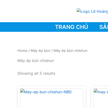
Skip
to
content
TRANG CHỦ
SẢ
Home
/
Máy ép bùn
/ Máy ép bùn chishun
Máy ép bùn chishun
Showing all 5 results