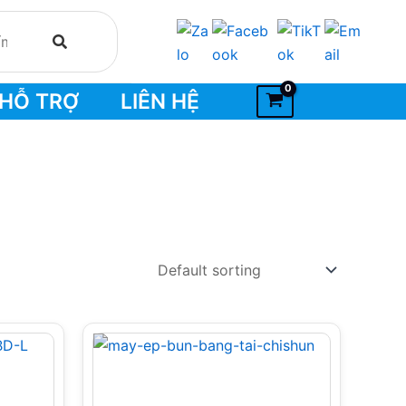
HỖ TRỢ
LIÊN HỆ