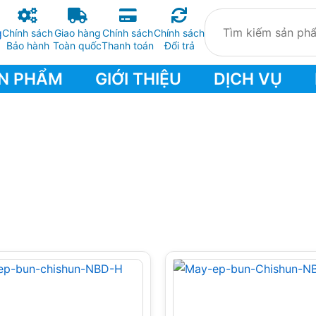
Chính sách
Giao hàng
Chính sách
Chính sách
Bảo hành
Toàn quốc
Thanh toán
Đổi trả
N PHẨM
GIỚI THIỆU
DỊCH VỤ