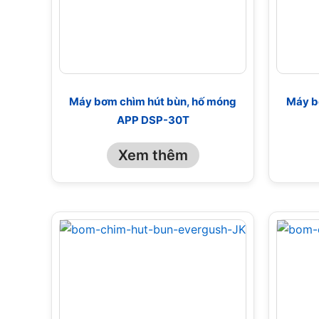
Máy bơm chìm hút bùn, hố móng
Máy b
APP DSP-30T
Xem thêm