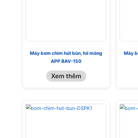
Máy bơm chìm hút bùn, hố móng
Máy b
APP BAV-150
Xem thêm