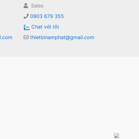
Sales
0903 679 355
Chat với tôi
l.com
thietbinamphat@gmail.com
m