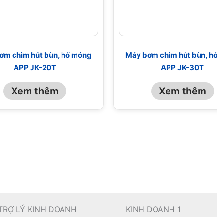
ơm chìm hút bùn, hố móng
Máy bơm chìm hút bùn, h
APP JK-20T
APP JK-30T
Xem thêm
Xem thêm
TRỢ LÝ KINH DOANH
KINH DOANH 1