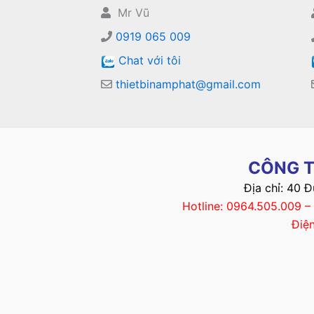
Mr Vũ
0919 065 009
Chat với tôi
thietbinamphat@gmail.com
CÔNG T
Địa chỉ: 40 
Hotline: 0964.505.009 
Điệ