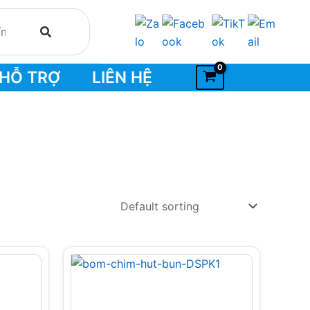
HỖ TRỢ
LIÊN HỆ