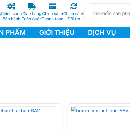
Chính sách
Giao hàng
Chính sách
Chính sách
Bảo hành
Toàn quốc
Thanh toán
Đổi trả
N PHẨM
GIỚI THIỆU
DỊCH VỤ