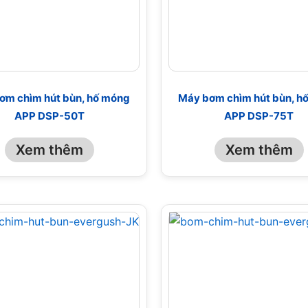
ơm chìm hút bùn, hố móng
Máy bơm chìm hút bùn, h
APP DSP-50T
APP DSP-75T
Xem thêm
Xem thêm