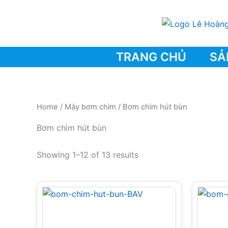
Skip
to
content
TRANG CHỦ
SẢ
Home
/
Máy bơm chìm
/ Bơm chìm hút bùn
Bơm chìm hút bùn
Showing 1–12 of 13 results