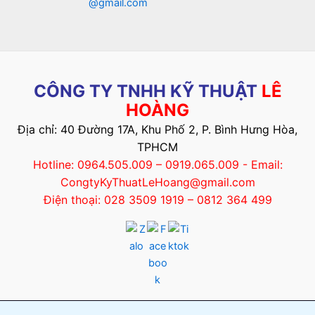
@gmail.com
CÔNG TY TNHH KỸ THUẬT
LÊ
HOÀNG
Địa chỉ: 40 Đường 17A, Khu Phố 2, P. Bình Hưng Hòa,
TPHCM
Hotline: 0964.505.009 – 0919.065.009 - Email:
CongtyKyThuatLeHoang@gmail.com
Điện thoại: 028 3509 1919 – 0812 364 499