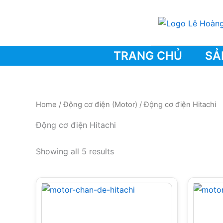
Skip
to
content
TRANG CHỦ
SẢ
Home
/
Động cơ điện (Motor)
/ Động cơ điện Hitachi
Động cơ điện Hitachi
Showing all 5 results