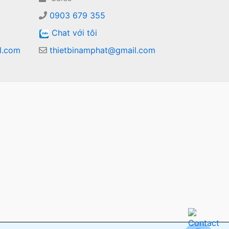
0903 679 355
Chat với tôi
l.com
thietbinamphat@gmail.com
m