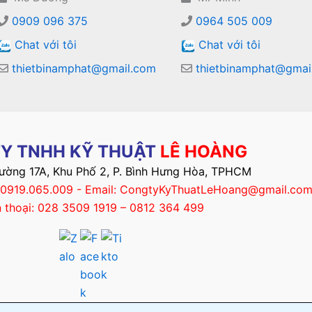
0909 096 375
0964 505 009
Chat với tôi
Chat với tôi
thietbinamphat@gmail.com
thietbinamphat@gmai
Y TNHH KỸ THUẬT
LÊ HOÀNG
Đường 17A, Khu Phố 2, P. Bình Hưng Hòa, TPHCM
– 0919.065.009 - Email: CongtyKyThuatLeHoang@gmail.co
n thoại: 028 3509 1919 – 0812 364 499