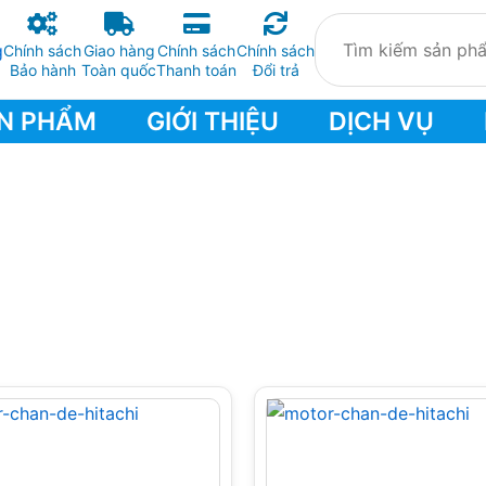
Chính sách
Giao hàng
Chính sách
Chính sách
Bảo hành
Toàn quốc
Thanh toán
Đổi trả
N PHẨM
GIỚI THIỆU
DỊCH VỤ