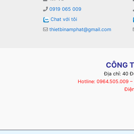
0919 065 009
Chat với tôi
thietbinamphat@gmail.com
CÔNG T
Địa chỉ: 40 
Hotline: 0964.505.009 
Điệ