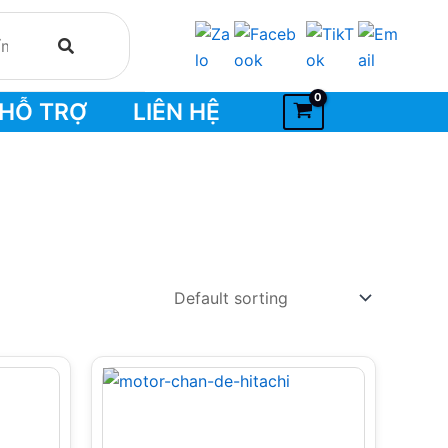
HỖ TRỢ
LIÊN HỆ