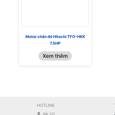
Motor chân đế Hitachi TFO-HKK
7.5HP
Xem thêm
HOTLINE
Mr Vũ