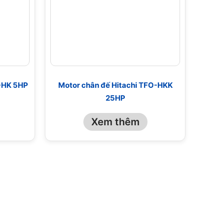
O-HK 5HP
Motor chân đế Hitachi TFO-HKK
25HP
Xem thêm