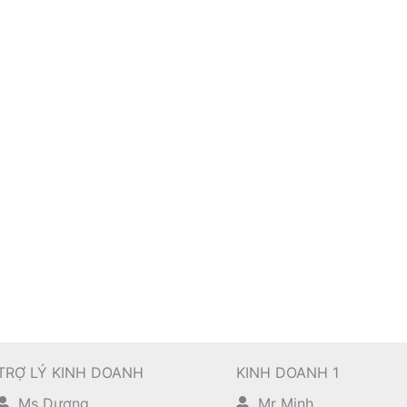
TRỢ LÝ KINH DOANH
KINH DOANH 1
Ms Dương
Mr Minh