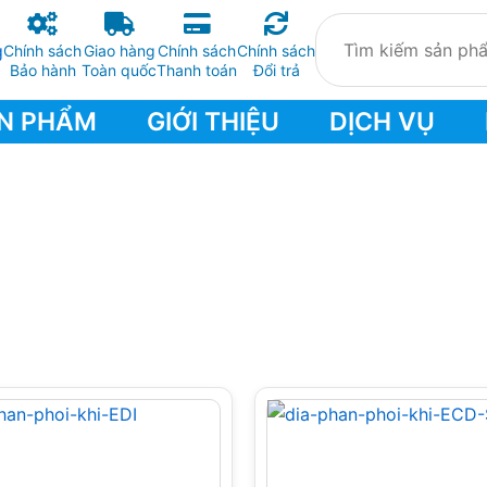
Chính sách
Giao hàng
Chính sách
Chính sách
Bảo hành
Toàn quốc
Thanh toán
Đổi trả
N PHẨM
GIỚI THIỆU
DỊCH VỤ