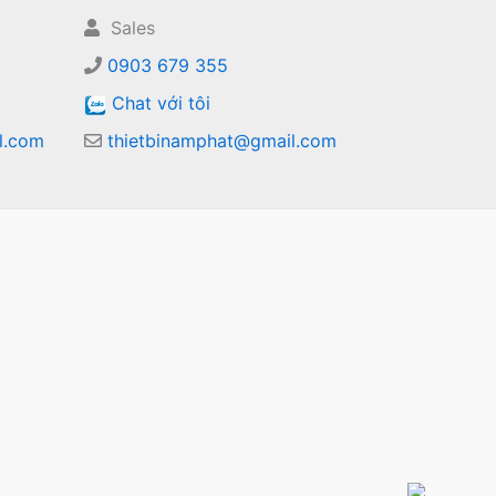
Sales
0903 679 355
Chat với tôi
l.com
thietbinamphat@gmail.com
m