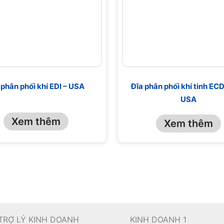
 phân phối khí EDI – USA
Đĩa phân phối khí tinh EC
USA
Xem thêm
Xem thêm
TRỢ LÝ KINH DOANH
KINH DOANH 1