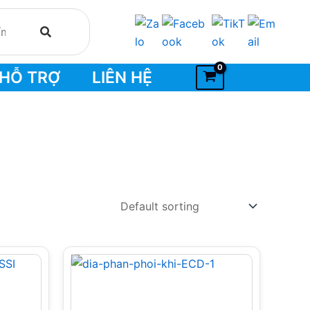
HỖ TRỢ
LIÊN HỆ