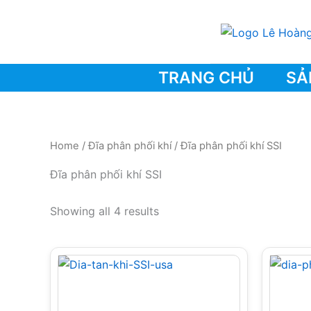
Skip
to
content
TRANG CHỦ
SẢ
Home
/
Đĩa phân phối khí
/ Đĩa phân phối khí SSI
Đĩa phân phối khí SSI
Showing all 4 results