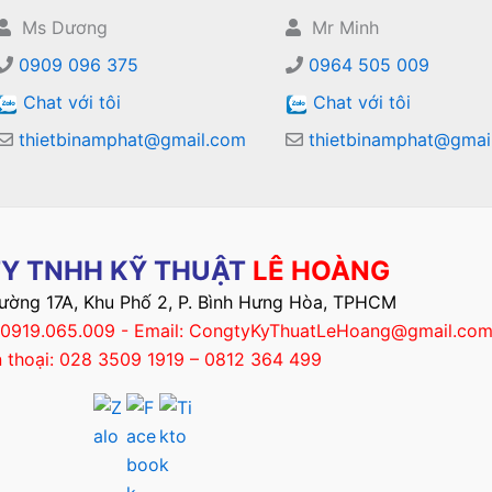
Ms Dương
Mr Minh
0909 096 375
0964 505 009
Chat với tôi
Chat với tôi
thietbinamphat@gmail.com
thietbinamphat@gmai
Y TNHH KỸ THUẬT
LÊ HOÀNG
Đường 17A, Khu Phố 2, P. Bình Hưng Hòa, TPHCM
– 0919.065.009 - Email: CongtyKyThuatLeHoang@gmail.co
n thoại: 028 3509 1919 – 0812 364 499