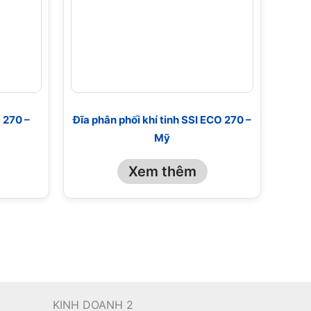
D 270 –
Đĩa phân phối khí tinh SSI ECO 270 –
Mỹ
Xem thêm
KINH DOANH 2