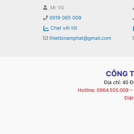
Mr Vũ
0919 065 009
Chat với tôi
thietbinamphat@gmail.com
CÔNG T
Địa chỉ: 40 
Hotline: 0964.505.009 
Điệ