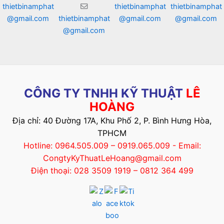
thietbinamphat
thietbinamphat
thietbinamphat
@gmail.com
thietbinamphat
@gmail.com
@gmail.com
@gmail.com
CÔNG TY TNHH KỸ THUẬT
LÊ
HOÀNG
Địa chỉ: 40 Đường 17A, Khu Phố 2, P. Bình Hưng Hòa,
TPHCM
Hotline: 0964.505.009 – 0919.065.009 - Email:
CongtyKyThuatLeHoang@gmail.com
Điện thoại: 028 3509 1919 – 0812 364 499