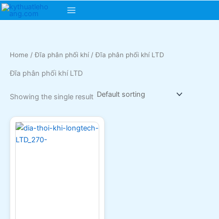
Skip
Main
to
content
Menu
Home
/
Đĩa phân phối khí
/ Đĩa phân phối khí LTD
Đĩa phân phối khí LTD
Showing the single result