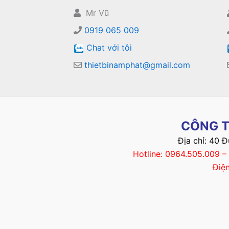
Mr Vũ
0919 065 009
Chat với tôi
thietbinamphat@gmail.com
CÔNG T
Địa chỉ: 40 
Hotline: 0964.505.009 
Điệ