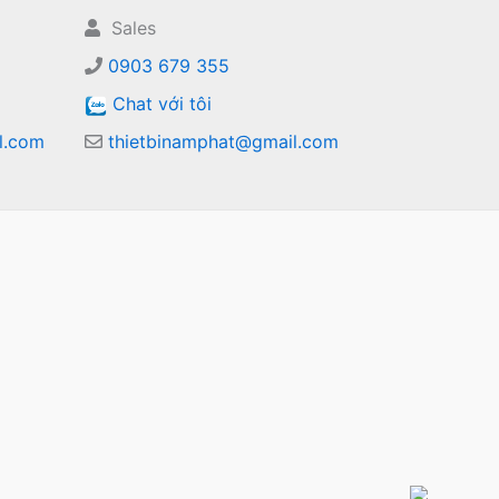
Sales
0903 679 355
Chat với tôi
l.com
thietbinamphat@gmail.com
m