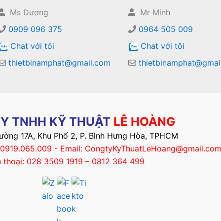
Ms Dương
Mr Minh
0909 096 375
0964 505 009
Chat với tôi
Chat với tôi
thietbinamphat@gmail.com
thietbinamphat@gmai
Y TNHH KỸ THUẬT
LÊ HOÀNG
Đường 17A, Khu Phố 2, P. Bình Hưng Hòa, TPHCM
– 0919.065.009 - Email: CongtyKyThuatLeHoang@gmail.co
n thoại: 028 3509 1919 – 0812 364 499