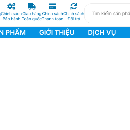
Chính sách
Giao hàng
Chính sách
Chính sách
Bảo hành
Toàn quốc
Thanh toán
Đổi trả
N PHẨM
GIỚI THIỆU
DỊCH VỤ