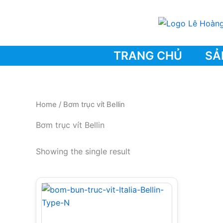
Skip
to
content
TRANG CHỦ
SẢ
Home
/ Bơm trục vít Bellin
Bơm trục vít Bellin
Showing the single result