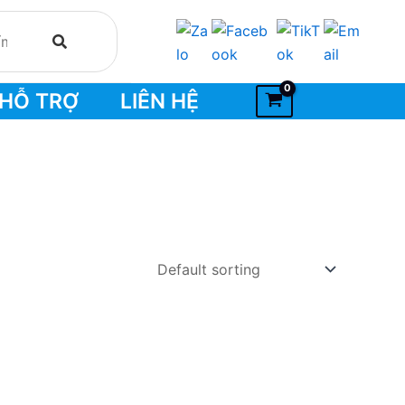
HỖ TRỢ
LIÊN HỆ