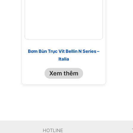
Bơm Bùn Trục Vít Bellin N Series –
Italia
Xem thêm
HOTLINE