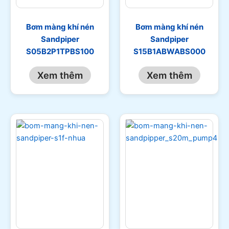
Bơm màng khí nén
Bơm màng khí nén
Sandpiper
Sandpiper
S05B2P1TPBS100
S15B1ABWABS000
Xem thêm
Xem thêm