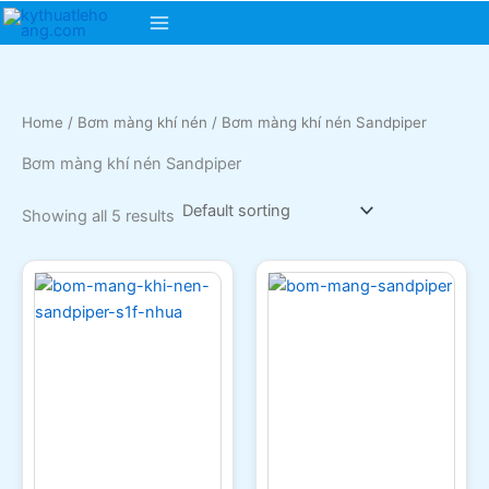
Skip
Main
to
content
Menu
Home
/
Bơm màng khí nén
/ Bơm màng khí nén Sandpiper
Bơm màng khí nén Sandpiper
Showing all 5 results