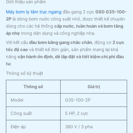
Giới thiệu sản phẩm
Máy bơm ly tâm trục ngang
đầu gang 2 cực
GSD G35-100-
2P
là dòng bơm nước công suất nhỏ, được thiết kế chuyên
dùng cho các hệ thống
cấp nước, tuần hoàn và bơm tăng
áp nhẹ
trong dân dụng và công nghiệp nhẹ.
Với kết cấu
đầu bơm bằng gang chắc chắn
, động cơ
2 cực
tốc độ cao
và thiết kế đơn giản, sản phẩm mang lại khả
năng
vận hành ổn định, dễ lắp đặt và tiết kiệm chi phí đầu
tư
.
Thông số kỹ thuật
Thông số
Giá trị
Model
G35-100-2P
Công suất
5 HP, 2 cực
Điện áp
380 V / 3 pha