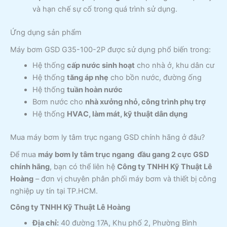
và hạn chế sự cố trong quá trình sử dụng.
Ứng dụng sản phẩm
Máy bơm GSD G35-100-2P được sử dụng phổ biến trong:
Hệ thống
cấp nước sinh hoạt
cho nhà ở, khu dân cư
Hệ thống
tăng áp nhẹ
cho bồn nước, đường ống
Hệ thống
tuần hoàn nước
Bơm nước cho
nhà xưởng nhỏ, công trình phụ trợ
Hệ thống
HVAC, làm mát, kỹ thuật dân dụng
Mua máy bơm ly tâm trục ngang GSD chính hãng ở đâu?
Để mua
máy bơm ly tâm trục ngang đầu gang 2 cực GSD
chính hãng
, bạn có thể liên hệ
Công ty TNHH Kỹ Thuật Lê
Hoàng
– đơn vị chuyên phân phối máy bơm và thiết bị công
nghiệp uy tín tại TP.HCM.
Công ty TNHH Kỹ Thuật Lê Hoàng
Địa chỉ:
40 đường 17A, Khu phố 2, Phường Bình