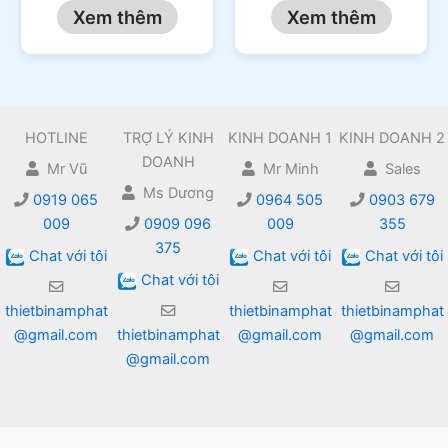
Xem thêm
Xem thêm
HOTLINE
TRỢ LÝ KINH
KINH DOANH 1
KINH DOANH 2
DOANH
Mr Vũ
Mr Minh
Sales
Ms Dương
0919 065
0964 505
0903 679
009
0909 096
009
355
375
Chat với tôi
Chat với tôi
Chat với tôi
Chat với tôi
thietbinamphat
thietbinamphat
thietbinamphat
@gmail.com
thietbinamphat
@gmail.com
@gmail.com
@gmail.com