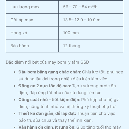
Lưu lượng max
56 – 70 – 84 m³/h
Cột áp max
13.5– 12.0 – 10.0 m
Họng xả
100 mm
Bảo hành
12 tháng
Đặc điểm nổi bật của máy bơm ly tâm GSD
Đầu bơm bằng gang chắc chắn:
Chịu lực tốt, phù hợp
sử dụng lâu dài trong nhiều điều kiện làm việc.
Động cơ 2 cực tốc độ cao:
Tạo lưu lượng nước ổn
định, đáp ứng tốt nhu cầu sử dụng liên tục.
Công suất nhỏ – tiết kiệm điện:
Phù hợp cho hộ gia
đình, công trình nhỏ và hệ thống kỹ thuật phụ trợ.
Thiết kế đơn giản, dễ lắp đặt:
Thuận tiện cho việc
bảo trì, sửa chữa và thay thế linh kiện.
Vận hành ổn định, ít rung ồn:
Giúp tăng tuổi thọ máy