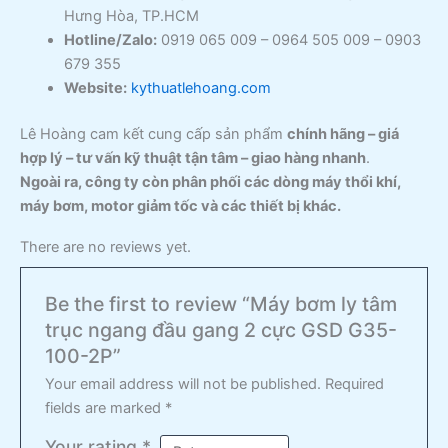
Hưng Hòa, TP.HCM
Hotline/Zalo:
0919 065 009 – 0964 505 009 – 0903
679 355
Website:
kythuatlehoang.com
Lê Hoàng cam kết cung cấp sản phẩm
chính hãng – giá
hợp lý – tư vấn kỹ thuật tận tâm – giao hàng nhanh
.
Ngoài ra, công ty còn phân phối các dòng máy thổi khí,
máy bơm, motor giảm tốc và các thiết bị khác.
There are no reviews yet.
Be the first to review “Máy bơm ly tâm
trục ngang đầu gang 2 cực GSD G35-
100-2P”
Your email address will not be published.
Required
fields are marked
*
Your rating
*