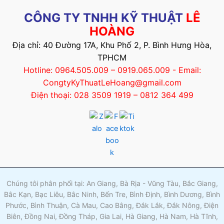
CÔNG TY TNHH KỸ THUẬT
LÊ
HOÀNG
Địa chỉ: 40 Đường 17A, Khu Phố 2, P. Bình Hưng Hòa,
TPHCM
Hotline: 0964.505.009 – 0919.065.009 - Email:
CongtyKyThuatLeHoang@gmail.com
Điện thoại: 028 3509 1919 – 0812 364 499
Chúng tôi phân phối tại: An Giang, Bà Rịa - Vũng Tàu, Bắc Giang,
Bắc Kạn, Bạc Liêu, Bắc Ninh, Bến Tre, Bình Định, Bình Dương, Bình
Phước, Bình Thuận, Cà Mau, Cao Bằng, Đắk Lắk, Đắk Nông, Điện
Biên, Đồng Nai, Đồng Tháp, Gia Lai, Hà Giang, Hà Nam, Hà Tĩnh,