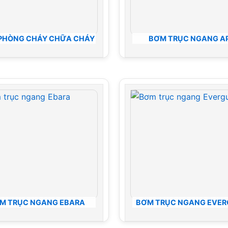
PHÒNG CHÁY CHỮA CHÁY
BƠM TRỤC NGANG A
M TRỤC NGANG EBARA
BƠM TRỤC NGANG EVE