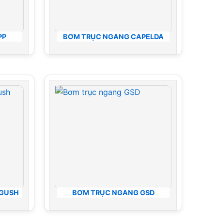
PP
BƠM TRỤC NGANG CAPELDA
RGUSH
BƠM TRỤC NGANG GSD