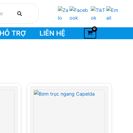
HỖ TRỢ
LIÊN HỆ