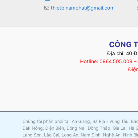
thietbinamphat@gmail.com
CÔNG T
Địa chỉ: 40 
Hotline: 0964.505.009 
Điệ
Chúng tôi phân phối tại: An Giang, Bà Rịa - Vũng Tàu, B
Đắk Nông, Điện Biên, Đồng Nai, Đồng Tháp, Gia Lai, Hà 
Lạng Sơn, Lào Cai, Long An, Nam Định, Nghệ An, Ninh Bì