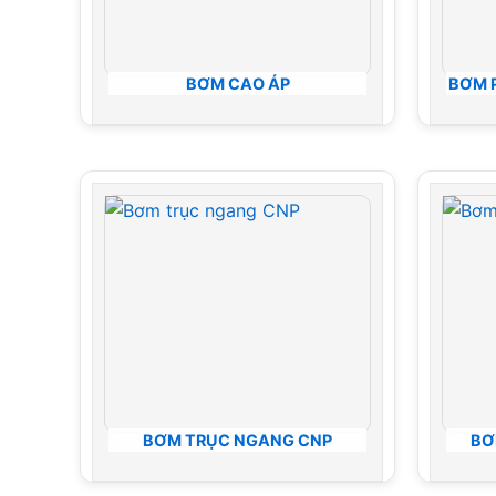
BƠM CAO ÁP
BƠM 
BƠM TRỤC NGANG CNP
BƠ