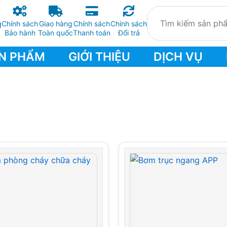
Chính sách
Giao hàng
Chính sách
Chính sách
Bảo hành
Toàn quốc
Thanh toán
Đổi trả
N PHẨM
GIỚI THIỆU
DỊCH VỤ