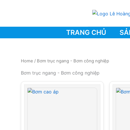
Skip
to
content
TRANG CHỦ
SẢ
Home
/ Bơm trục ngang - Bơm công nghiệp
Bơm trục ngang - Bơm công nghiệp