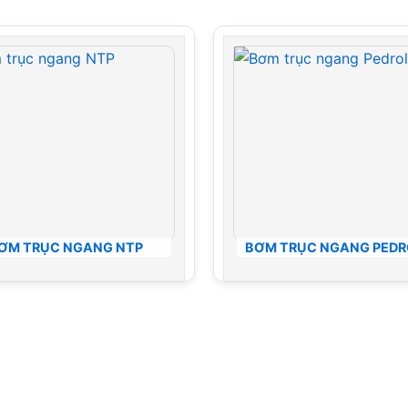
ƠM TRỤC NGANG NTP
BƠM TRỤC NGANG PEDR