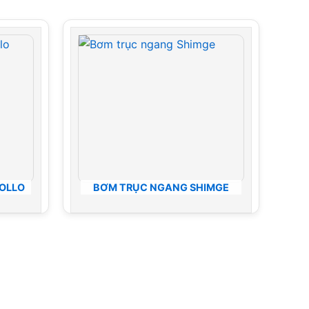
OLLO
BƠM TRỤC NGANG SHIMGE