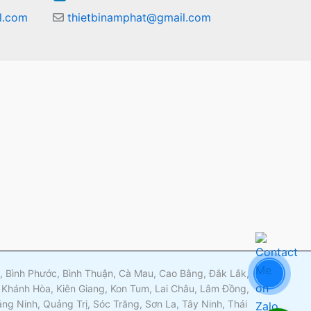
l.com
thietbinamphat@gmail.com
m
ng, Bình Phước, Bình Thuận, Cà Mau, Cao Bằng, Đắk Lắk,
 Khánh Hòa, Kiên Giang, Kon Tum, Lai Châu, Lâm Đồng,
g Ninh, Quảng Trị, Sóc Trăng, Sơn La, Tây Ninh, Thái