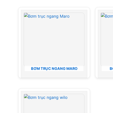
BƠM TRỤC NGANG MARO
B