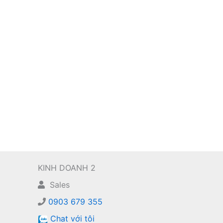
KINH DOANH 2
Sales
0903 679 355
Chat với tôi