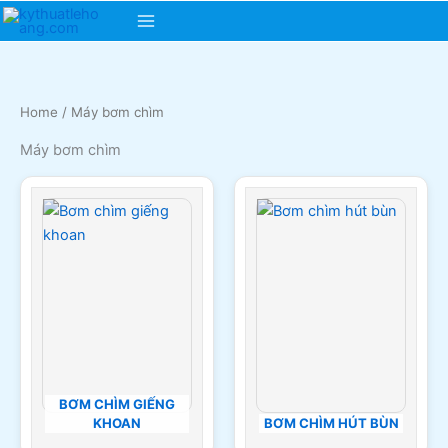
Skip
Main
to
content
Menu
Home
/ Máy bơm chìm
Máy bơm chìm
BƠM CHÌM GIẾNG
KHOAN
BƠM CHÌM HÚT BÙN