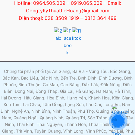
Hotline: 0964.505.009 – 0919.065.009 - Email:
CongtyKyThuatLeHoang@gmail.com
Điện thoại: 028 3509 1919 – 0812 364 499
Chúng tôi phân phối tại: An Giang, Bà Rịa - Vũng Tàu, Bắc Giang,
Bắc Kạn, Bạc Liêu, Bắc Ninh, Bến Tre, Bình Định, Bình Dương, Bình
Phước, Bình Thuận, Cà Mau, Cao Bằng, Đắk Lắk, Đắk Nông, Điện
Biên, Đồng Nai, Đồng Tháp, Gia Lai, Hà Giang, Hà Nam, Hà Tĩnh,
Hải Dương, Hậu Giang, Hòa Bình, Hưng Yên, Khánh Hòa, Kiên Giang,
Kon Tum, Lai Châu, Lâm Đồng, Lạng Sơn, Lào Cai, Long An, Nam
Định, Nghệ An, Ninh Bình, Ninh Thuận, Phú Thọ, Quảng Bình, Quảng
Nam, Quảng Ngãi, Quảng Ninh, Quảng Trị, Sóc Trăng, Sơn La, Tây
Ninh, Thái Bình, Thái Nguyên, Thanh Hóa, Thừa Thiên Huế, Tiền
Giang, Trà Vinh, Tuyên Quang, Vĩnh Long, Vĩnh Phúc, Yên Bái, Phú