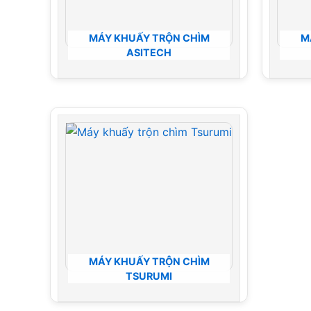
MÁY KHUẤY TRỘN CHÌM
M
ASITECH
MÁY KHUẤY TRỘN CHÌM
TSURUMI