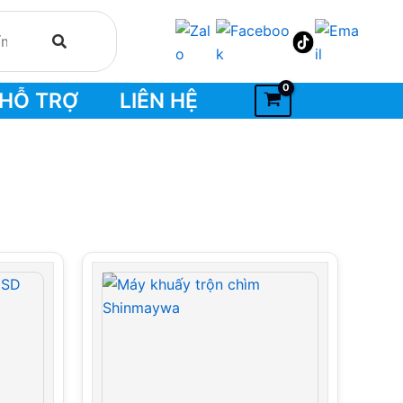
HỖ TRỢ
LIÊN HỆ