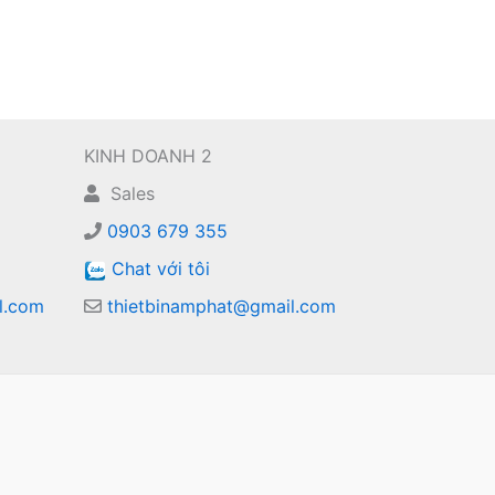
KINH DOANH 2
Sales
0903 679 355
Chat với tôi
l.com
thietbinamphat@gmail.com