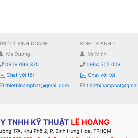
TRỢ LÝ KINH DOANH
KINH DOANH 1
Ms Dương
Mr Minh
0909 096 375
0964 505 009
Chat với tôi
Chat với tôi
thietbinamphat@gmail.com
thietbinamphat@gmai
Y TNHH KỸ THUẬT
LÊ HOÀNG
Đường 17A, Khu Phố 2, P. Bình Hưng Hòa, TPHCM