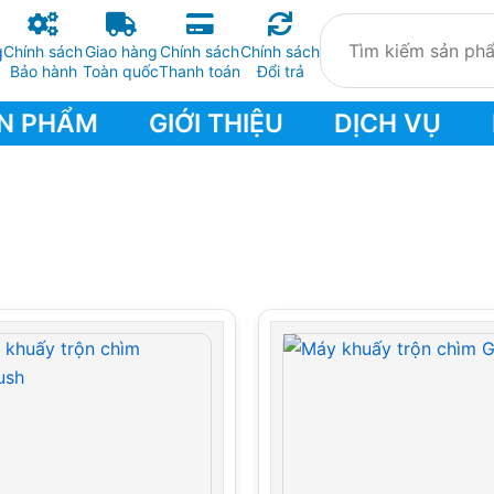
Chính sách
Giao hàng
Chính sách
Chính sách
Bảo hành
Toàn quốc
Thanh toán
Đổi trả
N PHẨM
GIỚI THIỆU
DỊCH VỤ