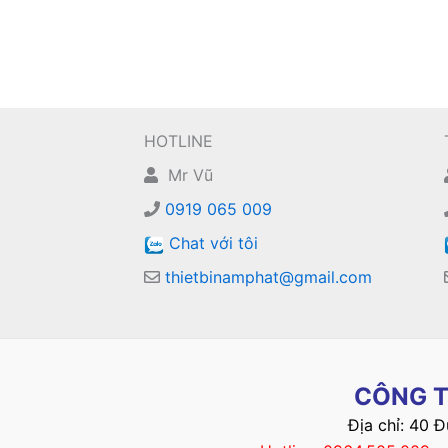
HOTLINE
Mr Vũ
0919 065 009
Chat với tôi
thietbinamphat@gmail.com
CÔNG T
Địa chỉ: 40 