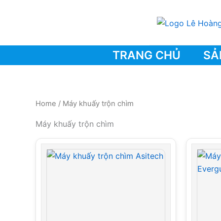
Skip
to
content
TRANG CHỦ
SẢ
Home
/ Máy khuấy trộn chìm
Máy khuấy trộn chìm