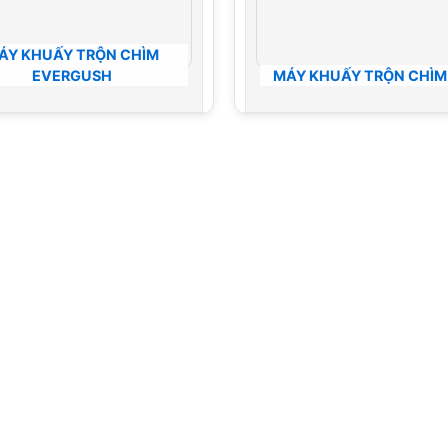
ÁY KHUẤY TRỘN CHÌM
EVERGUSH
MÁY KHUẤY TRỘN CHÌM