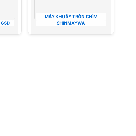
MÁY KHUẤY TRỘN CHÌM
 GSD
SHINMAYWA