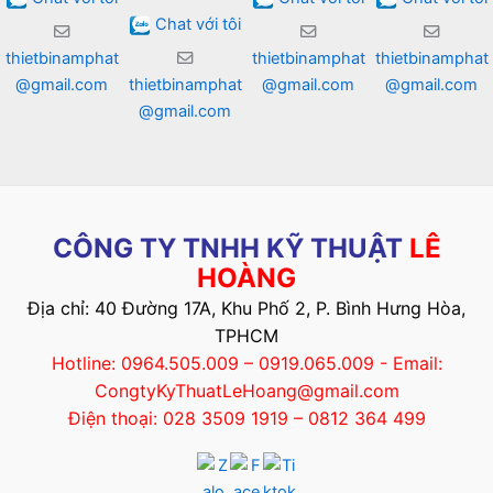
Chat với tôi
thietbinamphat
thietbinamphat
thietbinamphat
@gmail.com
thietbinamphat
@gmail.com
@gmail.com
@gmail.com
CÔNG TY TNHH KỸ THUẬT
LÊ
HOÀNG
Địa chỉ: 40 Đường 17A, Khu Phố 2, P. Bình Hưng Hòa,
TPHCM
Hotline: 0964.505.009 – 0919.065.009 - Email:
CongtyKyThuatLeHoang@gmail.com
Điện thoại: 028 3509 1919 – 0812 364 499