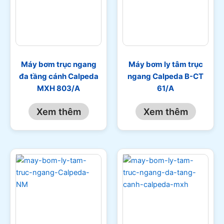
Máy bơm trục ngang
Máy bơm ly tâm trục
đa tầng cánh Calpeda
ngang Calpeda B-CT
MXH 803/A
61/A
Xem thêm
Xem thêm