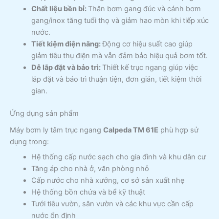
Chất liệu bền bỉ:
Thân bơm gang đúc và cánh bơm
gang/inox tăng tuổi thọ và giảm hao mòn khi tiếp xúc
nước.
Tiết kiệm điện năng:
Động cơ hiệu suất cao giúp
giảm tiêu thụ điện mà vẫn đảm bảo hiệu quả bơm tốt.
Dễ lắp đặt và bảo trì:
Thiết kế trục ngang giúp việc
lắp đặt và bảo trì thuận tiện, đơn giản, tiết kiệm thời
gian.
Ứng dụng sản phẩm
Máy bơm ly tâm trục ngang
Calpeda TM 61E
phù hợp sử
dụng trong:
Hệ thống cấp nước sạch cho gia đình và khu dân cư
Tăng áp cho nhà ở, văn phòng nhỏ
Cấp nước cho nhà xưởng, cơ sở sản xuất nhẹ
Hệ thống bồn chứa và bể kỹ thuật
Tưới tiêu vườn, sân vườn và các khu vực cần cấp
nước ổn định