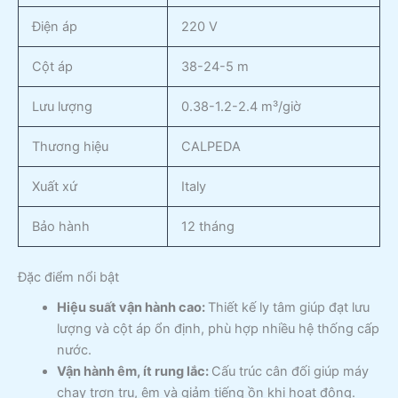
Điện áp
220 V
Cột áp
38-24-5 m
Lưu lượng
0.38-1.2-2.4 m³/giờ
Thương hiệu
CALPEDA
Xuất xứ
Italy
Bảo hành
12 tháng
Đặc điểm nổi bật
Hiệu suất vận hành cao:
Thiết kế ly tâm giúp đạt lưu
lượng và cột áp ổn định, phù hợp nhiều hệ thống cấp
nước.
Vận hành êm, ít rung lắc:
Cấu trúc cân đối giúp máy
chạy trơn tru, êm và giảm tiếng ồn khi hoạt động.