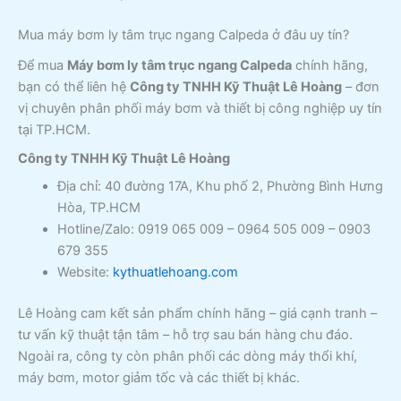
Mua máy bơm ly tâm trục ngang Calpeda ở đâu uy tín?
Để mua
Máy bơm ly tâm trục ngang Calpeda
chính hãng,
bạn có thể liên hệ
Công ty TNHH Kỹ Thuật Lê Hoàng
– đơn
vị chuyên phân phối máy bơm và thiết bị công nghiệp uy tín
tại TP.HCM.
Công ty TNHH Kỹ Thuật Lê Hoàng
Địa chỉ: 40 đường 17A, Khu phố 2, Phường Bình Hưng
Hòa, TP.HCM
Hotline/Zalo: 0919 065 009 – 0964 505 009 – 0903
679 355
Website:
kythuatlehoang.com
Lê Hoàng cam kết sản phẩm chính hãng – giá cạnh tranh –
tư vấn kỹ thuật tận tâm – hỗ trợ sau bán hàng chu đáo.
Ngoài ra, công ty còn phân phối các dòng máy thổi khí,
máy bơm, motor giảm tốc và các thiết bị khác.