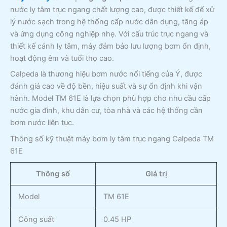
nước ly tâm trục ngang chất lượng cao, được thiết kế để xử
lý nước sạch trong hệ thống cấp nước dân dụng, tăng áp
và ứng dụng công nghiệp nhẹ. Với cấu trúc trục ngang và
thiết kế cánh ly tâm, máy đảm bảo lưu lượng bơm ổn định,
hoạt động êm và tuổi thọ cao.
Calpeda là thương hiệu bơm nước nổi tiếng của Ý, được
đánh giá cao về độ bền, hiệu suất và sự ổn định khi vận
hành. Model TM 61E là lựa chọn phù hợp cho nhu cầu cấp
nước gia đình, khu dân cư, tòa nhà và các hệ thống cần
bơm nước liên tục.
Thông số kỹ thuật máy bơm ly tâm trục ngang Calpeda TM
61E
Thông số
Giá trị
Model
TM 61E
Công suất
0.45 HP