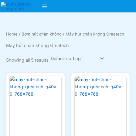
Skip
Main
to
content
Menu
Home
/
Bơm hút chân không
/ Máy hút chân không Greatech
Máy hút chân không Greatech
Showing all 5 results