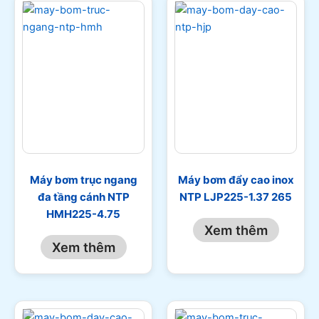
Máy bơm trục ngang
Máy bơm đẩy cao inox
đa tầng cánh NTP
NTP LJP225-1.37 265
HMH225-4.75
Xem thêm
Xem thêm