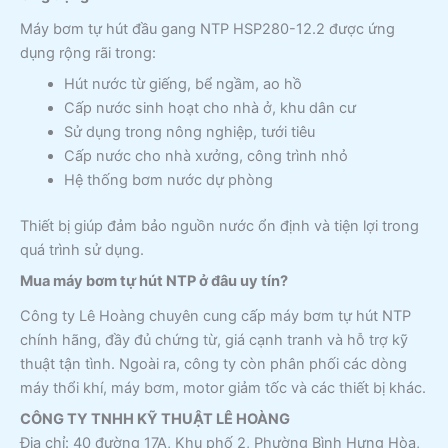
Máy bơm tự hút đầu gang NTP HSP280-12.2 được ứng
dụng rộng rãi trong:
Hút nước từ giếng, bể ngầm, ao hồ
Cấp nước sinh hoạt cho nhà ở, khu dân cư
Sử dụng trong nông nghiệp, tưới tiêu
Cấp nước cho nhà xưởng, công trình nhỏ
Hệ thống bơm nước dự phòng
Thiết bị giúp đảm bảo nguồn nước ổn định và tiện lợi trong
quá trình sử dụng.
Mua máy bơm tự hút NTP ở đâu uy tín?
Công ty Lê Hoàng chuyên cung cấp máy bơm tự hút NTP
chính hãng, đầy đủ chứng từ, giá cạnh tranh và hỗ trợ kỹ
thuật tận tình. Ngoài ra, công ty còn phân phối các dòng
máy thổi khí, máy bơm, motor giảm tốc và các thiết bị khác.
CÔNG TY TNHH KỸ THUẬT LÊ HOÀNG
Địa chỉ: 40 đường 17A, Khu phố 2, Phường Bình Hưng Hòa,