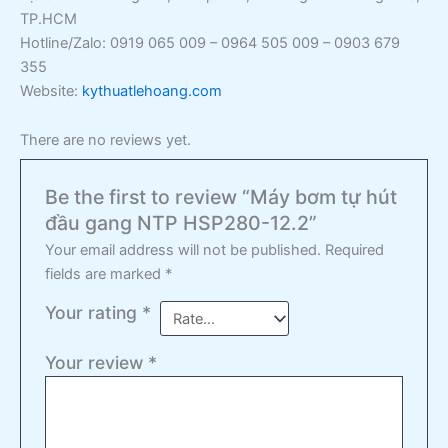
TP.HCM
Hotline/Zalo: 0919 065 009 – 0964 505 009 – 0903 679
355
Website:
kythuatlehoang.com
There are no reviews yet.
Be the first to review “Máy bơm tự hút
đầu gang NTP HSP280-12.2”
Your email address will not be published.
Required
fields are marked
*
Your rating
*
Your review
*