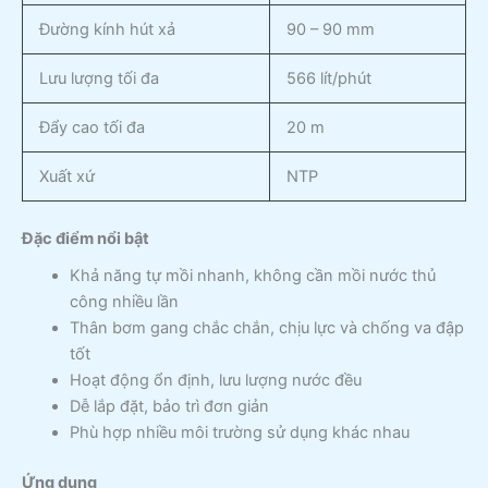
Đường kính hút xả
90 – 90 mm
Lưu lượng tối đa
566 lít/phút
Đẩy cao tối đa
20 m
Xuất xứ
NTP
Đặc điểm nổi bật
Khả năng tự mồi nhanh, không cần mồi nước thủ
công nhiều lần
Thân bơm gang chắc chắn, chịu lực và chống va đập
tốt
Hoạt động ổn định, lưu lượng nước đều
Dễ lắp đặt, bảo trì đơn giản
Phù hợp nhiều môi trường sử dụng khác nhau
Ứng dụng