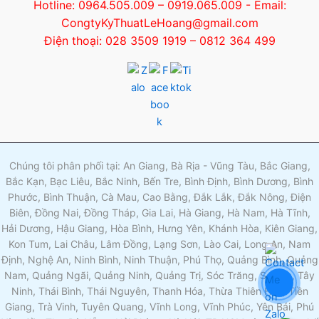
Hotline: 0964.505.009 – 0919.065.009 - Email:
CongtyKyThuatLeHoang@gmail.com
Điện thoại: 028 3509 1919 – 0812 364 499
Chúng tôi phân phối tại: An Giang, Bà Rịa - Vũng Tàu, Bắc Giang,
Bắc Kạn, Bạc Liêu, Bắc Ninh, Bến Tre, Bình Định, Bình Dương, Bình
Phước, Bình Thuận, Cà Mau, Cao Bằng, Đắk Lắk, Đắk Nông, Điện
Biên, Đồng Nai, Đồng Tháp, Gia Lai, Hà Giang, Hà Nam, Hà Tĩnh,
Hải Dương, Hậu Giang, Hòa Bình, Hưng Yên, Khánh Hòa, Kiên Giang,
Kon Tum, Lai Châu, Lâm Đồng, Lạng Sơn, Lào Cai, Long An, Nam
Định, Nghệ An, Ninh Bình, Ninh Thuận, Phú Thọ, Quảng Bình, Quảng
Nam, Quảng Ngãi, Quảng Ninh, Quảng Trị, Sóc Trăng, Sơn La, Tây
Ninh, Thái Bình, Thái Nguyên, Thanh Hóa, Thừa Thiên Huế, Tiền
Giang, Trà Vinh, Tuyên Quang, Vĩnh Long, Vĩnh Phúc, Yên Bái, Phú