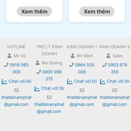
Xem thêm
Xem thêm
HOTLINE
TRỢ LÝ KINH
KINH DOANH 1
KINH DOANH 2
DOANH
Mr Vũ
Mr Minh
Sales
Ms Dương
0919 065
0964 505
0903 679
009
0909 096
009
355
375
Chat với tôi
Chat với tôi
Chat với tôi
Chat với tôi
thietbinamphat
thietbinamphat
thietbinamphat
@gmail.com
thietbinamphat
@gmail.com
@gmail.com
@gmail.com