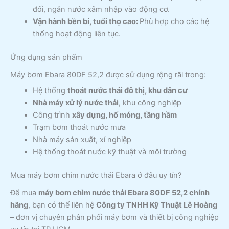
đối, ngăn nước xâm nhập vào động cơ.
Vận hành bền bỉ, tuổi thọ cao:
Phù hợp cho các hệ
thống hoạt động liên tục.
Ứng dụng sản phẩm
Máy bơm Ebara 80DF 52,2 được sử dụng rộng rãi trong:
Hệ thống
thoát nước thải đô thị, khu dân cư
Nhà máy xử lý nước thải
, khu công nghiệp
Công trình
xây dựng, hố móng, tầng hầm
Trạm bơm thoát nước mưa
Nhà máy sản xuất, xí nghiệp
Hệ thống thoát nước kỹ thuật và môi trường
Mua máy bơm chìm nước thải Ebara ở đâu uy tín?
Để mua
máy bơm chìm nước thải Ebara 80DF 52,2 chính
hãng
, bạn có thể liên hệ
Công ty TNHH Kỹ Thuật Lê Hoàng
– đơn vị chuyên phân phối máy bơm và thiết bị công nghiệp