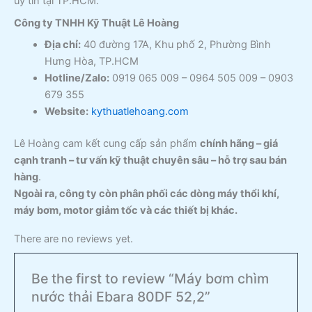
uy tín tại TP.HCM.
Công ty TNHH Kỹ Thuật Lê Hoàng
Địa chỉ:
40 đường 17A, Khu phố 2, Phường Bình
Hưng Hòa, TP.HCM
Hotline/Zalo:
0919 065 009 – 0964 505 009 – 0903
679 355
Website:
kythuatlehoang.com
Lê Hoàng cam kết cung cấp sản phẩm
chính hãng – giá
cạnh tranh – tư vấn kỹ thuật chuyên sâu – hỗ trợ sau bán
hàng
.
Ngoài ra, công ty còn phân phối các dòng máy thổi khí,
máy bơm, motor giảm tốc và các thiết bị khác.
There are no reviews yet.
Be the first to review “Máy bơm chìm
nước thải Ebara 80DF 52,2”