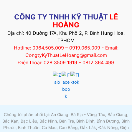
CÔNG TY TNHH KỸ THUẬT
LÊ
HOÀNG
Địa chỉ: 40 Đường 17A, Khu Phố 2, P. Bình Hưng Hòa,
TPHCM
Hotline: 0964.505.009 – 0919.065.009 - Email:
CongtyKyThuatLeHoang@gmail.com
Điện thoại: 028 3509 1919 – 0812 364 499
Chúng tôi phân phối tại: An Giang, Bà Rịa - Vũng Tàu, Bắc Giang,
Bắc Kạn, Bạc Liêu, Bắc Ninh, Bến Tre, Bình Định, Bình Dương, Bình
Phước, Bình Thuận, Cà Mau, Cao Bằng, Đắk Lắk, Đắk Nông, Điện