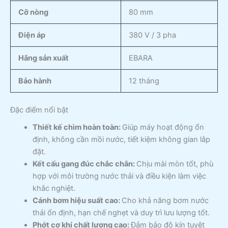
Cỡ nòng
80 mm
Điện áp
380 V / 3 pha
Hãng sản xuất
EBARA
Bảo hành
12 tháng
Đặc điểm nổi bật
Thiết kế chìm hoàn toàn:
Giúp máy hoạt động ổn
định, không cần mồi nước, tiết kiệm không gian lắp
đặt.
Kết cấu gang đúc chắc chắn:
Chịu mài mòn tốt, phù
hợp với môi trường nước thải và điều kiện làm việc
khắc nghiệt.
Cánh bơm hiệu suất cao:
Cho khả năng bơm nước
thải ổn định, hạn chế nghẹt và duy trì lưu lượng tốt.
Phớt cơ khí chất lượng cao:
Đảm bảo độ kín tuyệt