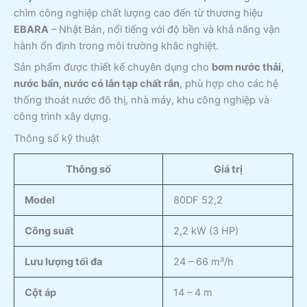
chìm công nghiệp chất lượng cao đến từ thương hiệu
EBARA
– Nhật Bản, nổi tiếng với độ bền và khả năng vận
hành ổn định trong môi trường khắc nghiệt.
Sản phẩm được thiết kế chuyên dụng cho
bơm nước thải,
nước bẩn, nước có lẫn tạp chất rắn
, phù hợp cho các hệ
thống thoát nước đô thị, nhà máy, khu công nghiệp và
công trình xây dựng.
Thông số kỹ thuật
Thông số
Giá trị
Model
80DF 52,2
Công suất
2,2 kW (3 HP)
Lưu lượng tối đa
24 – 66 m³/h
Cột áp
14 – 4 m